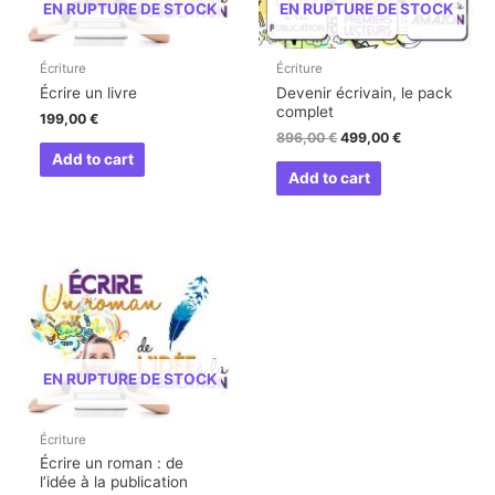
EN RUPTURE DE STOCK
EN RUPTURE DE STOCK
Écriture
Écriture
Écrire un livre
Devenir écrivain, le pack
complet
199,00
€
896,00
€
499,00
€
Add to cart
Add to cart
EN RUPTURE DE STOCK
Écriture
Écrire un roman : de
l’idée à la publication