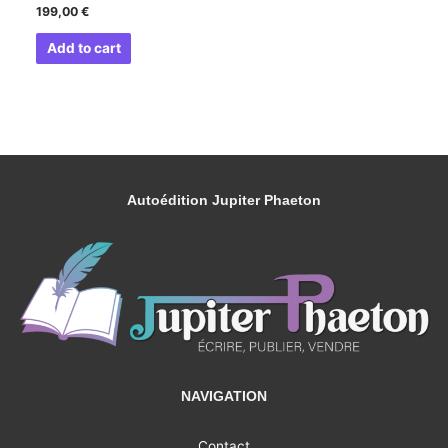
199,00
€
Add to cart
Autoédition Jupiter Phaeton
NAVIGATION
Contact