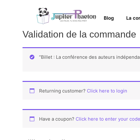
Blog
La co
Validation de la commande
“Billet : La conférence des auteurs indépenda
Returning customer?
Click here to login
Have a coupon?
Click here to enter your cod