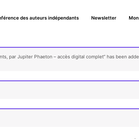
nférence des auteurs indépendants
Newsletter
Mon
nts, par Jupiter Phaeton – accès digital complet” has been added
e