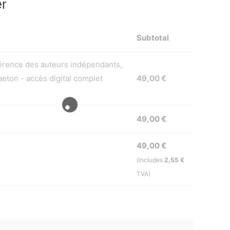
er
Subtotal
nférence des auteurs indépendants,
aeton - accès digital complet
49,00
€
49,00
€
49,00
€
(includes
2,55
€
TVA)