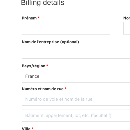
Billing details
Prénom
*
No
Nom de l’entreprise
(optional)
Pays/région
*
France
Numéro et nom de rue
*
Ville
*