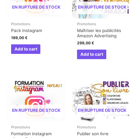
EN RUPTURE DE STOCK
EN RUPTURE DE STOCK
Promotions
Promotions
Pack Instagram
Maîtriser les publicités
Amazon Advertising
189,00
€
299,00
€
Add to cart
Add to cart
EN RUPTURE DE STOCK
EN RUPTURE DE STOCK
Promotions
Promotions
Formation instagram
Publier son livre