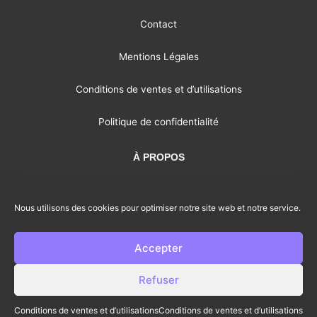
Contact
Mentions Légales
Conditions de ventes et d’utilisations
Politique de confidentialité
À PROPOS
Je partage mon expérience de l’autoédition, je conseille les
auteurs et j’essaie de donner le sourire aux gens.
Nous utilisons des cookies pour optimiser notre site web et notre service.
Accepter
Refuser
@2024 – Tous droits réservés.
Conditions de ventes et d’utilisations
Conditions de ventes et d’utilisations