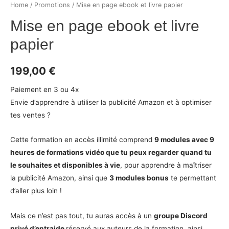
Home
/
Promotions
/ Mise en page ebook et livre papier
Mise en page ebook et livre
papier
199,00
€
Paiement en 3 ou 4x
Envie d’apprendre à utiliser la publicité Amazon et à optimiser
tes ventes ?
Cette formation en accès illimité comprend
9 modules avec 9
heures de formations vidéo
que tu peux regarder quand tu
le souhaites et disponibles à vie
, pour apprendre à maîtriser
la publicité Amazon, ainsi que
3 modules bonus
te permettant
d’aller plus loin !
Mais ce n’est pas tout, tu auras accès à un
groupe Discord
privé
d’entraide
réservé aux auteurs de la formation, ainsi