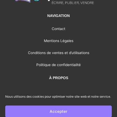
NAVIGATION
Contact
Mentions Légales
Conditions de ventes et d’utilisations
Politique de confidentialité
À PROPOS
Je partage mon expérience de l’autoédition, je conseille les
auteurs et j’essaie de donner le sourire aux gens.
Nous utilisons des cookies pour optimiser notre site web et notre service.
Accepter