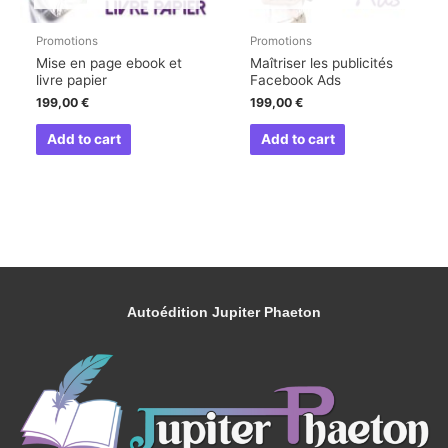
Promotions
Promotions
Mise en page ebook et
Maîtriser les publicités
livre papier
Facebook Ads
199,00
€
199,00
€
Add to cart
Add to cart
Autoédition Jupiter Phaeton