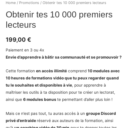
Home
/
Promotions
/ Obtenir tes 10 000 premiers lecteurs
Obtenir tes 10 000 premiers
lecteurs
199,00
€
Paiement en 3 ou 4x
Envie d’apprendre à bâtir sa communauté et se promouvoir ?
Cette formation
en accès illimité
comprend
10 modules avec
10 heures de formations vidéo
que tu peux regarder quand
tu le souhaites et disponibles à vie
, pour apprendre à
maîtriser les outils à ta disposition pour te créer un lectorat,
ainsi que
6 modules bonus
te permettant d’aller plus loin !
Mais ce n’est pas tout, tu auras accès à un
groupe Discord
privé
d’entraide
réservé aux auteurs de la formation, ainsi
qu’à
un coaching
vidéo
de 30 min
pour te donner toutes les