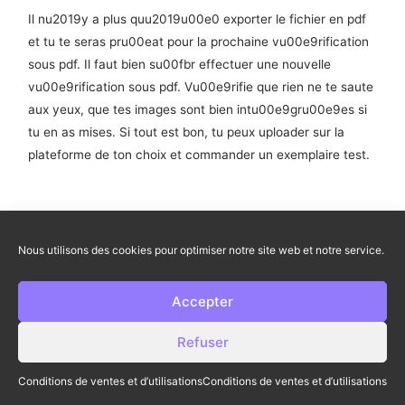
Il nu2019y a plus quu2019u00e0 exporter le fichier en pdf
et tu te seras pru00eat pour la prochaine vu00e9rification
sous pdf. Il faut bien su00fbr effectuer une nouvelle
vu00e9rification sous pdf. Vu00e9rifie que rien ne te saute
aux yeux, que tes images sont bien intu00e9gru00e9es si
tu en as mises. Si tout est bon, tu peux uploader sur la
plateforme de ton choix et commander un exemplaire test.
Nous utilisons des cookies pour optimiser notre site web et notre service.
Accepter
Refuser
Conditions de ventes et d’utilisations
Conditions de ventes et d’utilisations