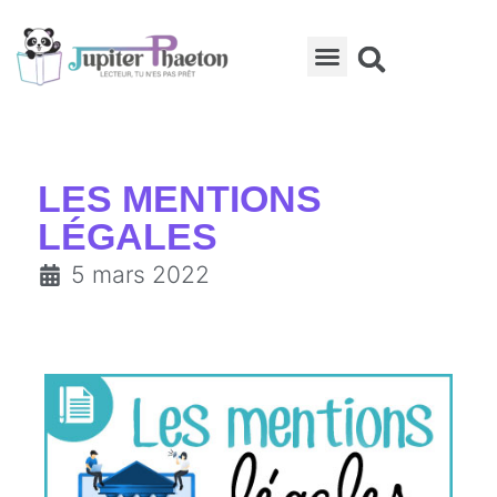
La conférence des auteurs indépendants
LES MENTIONS
LÉGALES
5 mars 2022